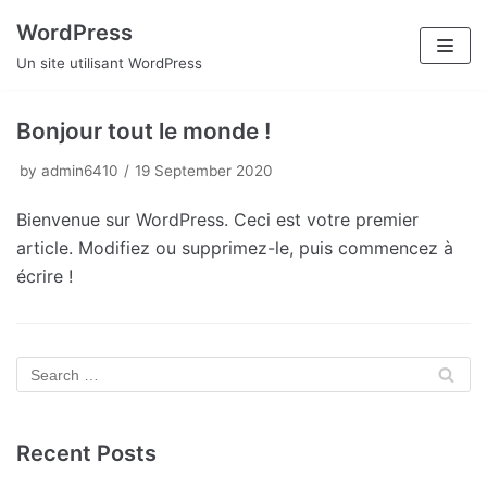
WordPress
Skip
Un site utilisant WordPress
to
content
Bonjour tout le monde !
by
admin6410
19 September 2020
Bienvenue sur WordPress. Ceci est votre premier
article. Modifiez ou supprimez-le, puis commencez à
écrire !
Recent Posts